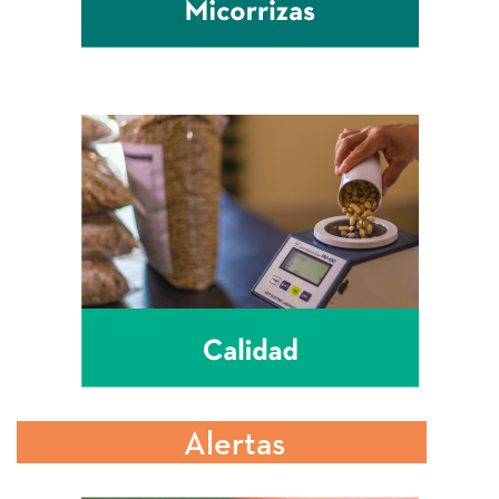
Alertas
tempranas