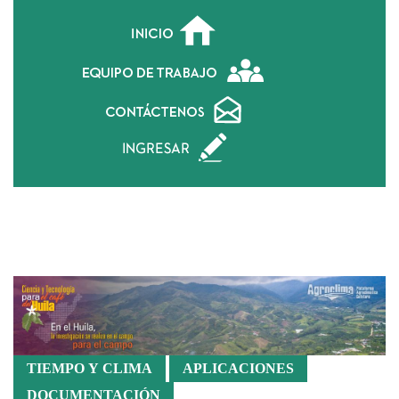
Sistema General de Regalías Hu
TIEMPO Y CLIMA
APLICACIONES
DOCUMENTACIÓN