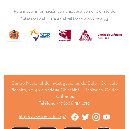
Para mayor información comuníquese con el Comité de
Cafeteros del Huila en el teléfono 608 + 8661331
Centro Nacional de Investigaciones de Café - Cenicafé
Planalto, km 4 vía antigua Chinchiná - Manizales, Caldas
- Colombia
Teléfono +57 (601) 313 6710
http://www.cenicafe.org/