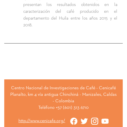
presentan los resultados obtenidos en la
caracterización del café producido en el
departamento del Huila entre los años 2015 y el
2018.
Centro Nacional de Investigaciones de Café - Cenicafé
Planalto, km 4 vía antigua Chinchiná - Manizales, Caldas
- Colombia
Teléfono +57 (601) 313 6710
http://www.cenicafe.org/