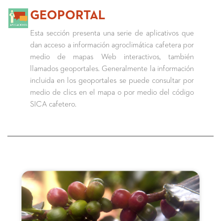
GEOPORTAL
Esta sección presenta una serie de aplicativos que
dan acceso a información agroclimática cafetera por
medio de mapas Web interactivos, también
llamados geoportales. Generalmente la información
incluida en los geoportales se puede consultar por
medio de clics en el mapa o por medio del código
SICA cafetero.