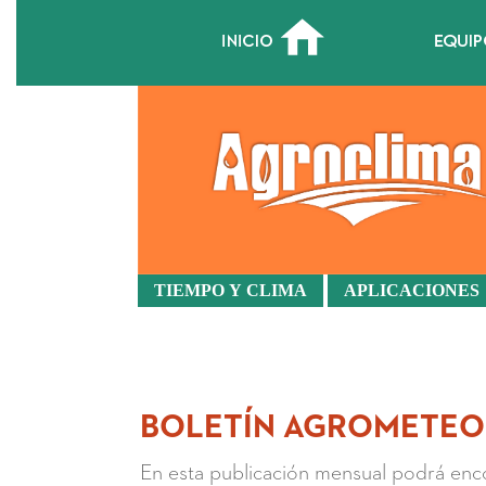
Boletín Agrometeorológico
TIEMPO Y CLIMA
APLICACIONES
BOLETÍN AGROMETEO
En esta publicación mensual podrá enco