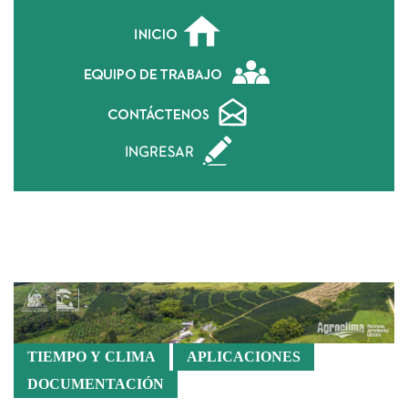
Alerta Déficit Hídrico
TIEMPO Y CLIMA
APLICACIONES
DOCUMENTACIÓN