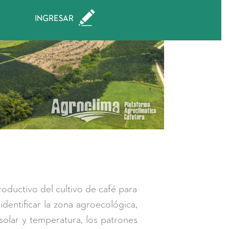
roductivo del cultivo de café para
dentificar la zona agroecológica,
solar y temperatura, los patrones