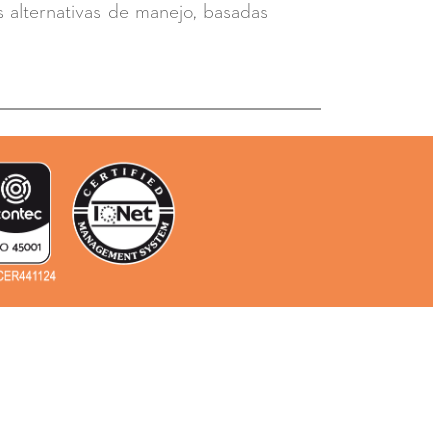
as alternativas de manejo, basadas