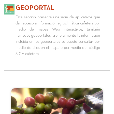
GEOPORTAL
Esta sección presenta una serie de aplicativos que
dan acceso a información agroclimática cafetera por
medio de mapas Web interactivos, también
llamados geoportales. Generalmente la información
incluida en los geoportales se puede consultar por
medio de clics en el mapa o por medio del código
SICA cafetero.