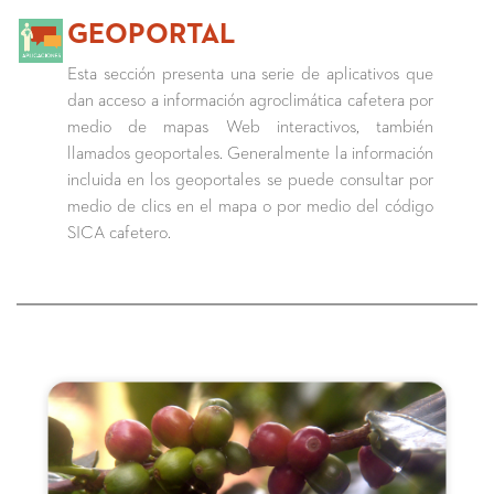
GEOPORTAL
Esta sección presenta una serie de aplicativos que
dan acceso a información agroclimática cafetera por
medio de mapas Web interactivos, también
llamados geoportales. Generalmente la información
incluida en los geoportales se puede consultar por
medio de clics en el mapa o por medio del código
SICA cafetero.