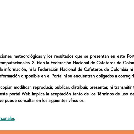
aciones meteorológicas y los resultados que se presentan en este Po
computacionales. Si bien la Federación Nacional de Cafeteros de Colom
 la información, ni la Federación Nacional de Cafeteros de Colombia n
nformación disponible en el Portal ni se encuentran obligados a corregirl
opiar, modificar, reproducir, publicar, distribuir, presentar, ni transmiti
e este portal Web implica la aceptación tanto de los Términos de uso de
e puede consultar en los siguientes vínculos:
rsonales