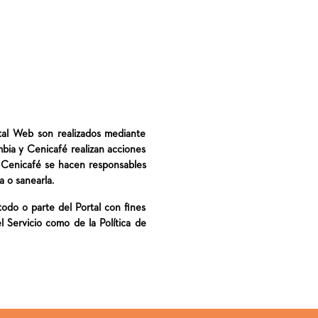
rtal Web son realizados mediante
bia y Cenicafé realizan acciones
i Cenicafé se hacen responsables
a o sanearla.
r todo o parte del Portal con fines
l Servicio como de la Política de