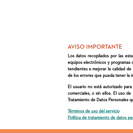
AVISO IMPORTANTE
Los datos recopilados por las est
equipos electrónicos y programas 
tendientes a mejorar la calidad de
de los errores que pueda tener la i
El usuario no está autorizado para c
comerciales, o sin ellos. El uso d
Tratamiento de Datos Personales qu
Términos de uso del servicio
Política de tratamiento de datos pe