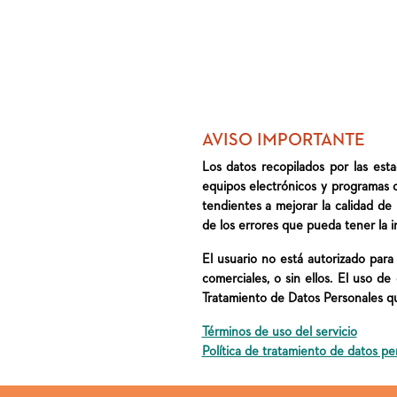
AVISO IMPORTANTE
Los datos recopilados por las est
equipos electrónicos y programas 
tendientes a mejorar la calidad de
de los errores que pueda tener la i
El usuario no está autorizado para c
comerciales, o sin ellos. El uso d
Tratamiento de Datos Personales qu
Términos de uso del servicio
Política de tratamiento de datos pe