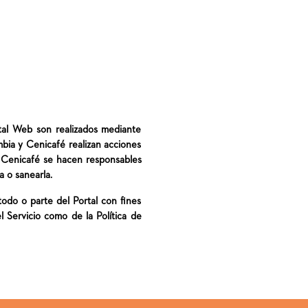
rtal Web son realizados mediante
bia y Cenicafé realizan acciones
i Cenicafé se hacen responsables
a o sanearla.
r todo o parte del Portal con fines
l Servicio como de la Política de