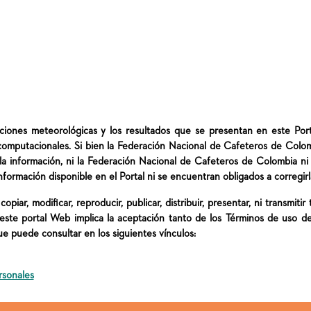
aciones meteorológicas y los resultados que se presentan en este Po
computacionales. Si bien la Federación Nacional de Cafeteros de Colom
 la información, ni la Federación Nacional de Cafeteros de Colombia n
nformación disponible en el Portal ni se encuentran obligados a corregirl
opiar, modificar, reproducir, publicar, distribuir, presentar, ni transmiti
e este portal Web implica la aceptación tanto de los Términos de uso de
e puede consultar en los siguientes vínculos:
rsonales