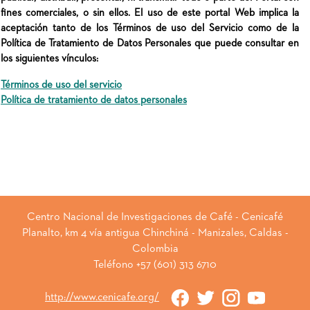
fines comerciales, o sin ellos. El uso de este portal Web implica la
aceptación tanto de los Términos de uso del Servicio como de la
Política de Tratamiento de Datos Personales que puede consultar en
los siguientes vínculos:
Términos de uso del servicio
Política de tratamiento de datos personales
Centro Nacional de Investigaciones de Café - Cenicafé
Planalto, km 4 vía antigua Chinchiná - Manizales, Caldas -
Colombia
Teléfono +57 (601) 313 6710
http://www.cenicafe.org/