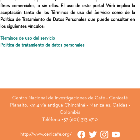
fines comerciales, o sin ellos. El uso de este portal Web implica la
aceptación tanto de los Términos de uso del Servicio como de la
Política de Tratamiento de Datos Personales que puede consultar en
los siguientes vínculos:
Términos de uso del servicio
Política de tratamiento de datos personales
Centro Nacional de Investigaciones de Café - Cenicafé
Planalto, km 4 vía antigua Chinchiná - Manizales, Caldas -
Colombia
Teléfono +57 (601) 313 6710
http://www.cenicafe.org/