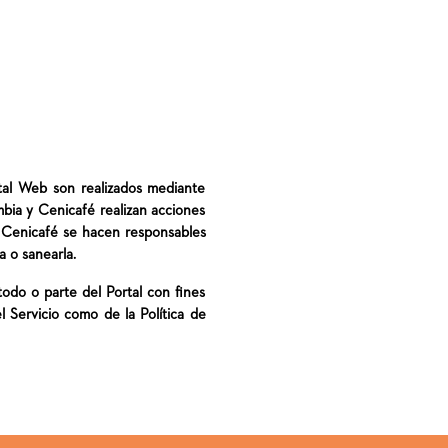
rtal Web son realizados mediante
bia y Cenicafé realizan acciones
i Cenicafé se hacen responsables
a o sanearla.
r todo o parte del Portal con fines
l Servicio como de la Política de