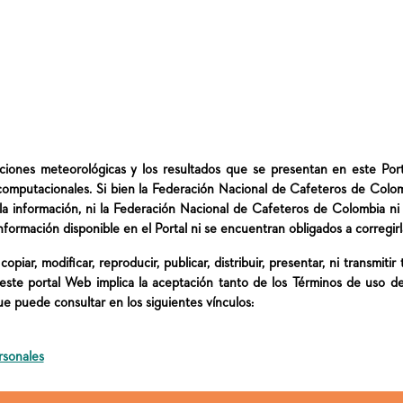
aciones meteorológicas y los resultados que se presentan en este Po
computacionales. Si bien la Federación Nacional de Cafeteros de Colom
 la información, ni la Federación Nacional de Cafeteros de Colombia n
nformación disponible en el Portal ni se encuentran obligados a corregirl
opiar, modificar, reproducir, publicar, distribuir, presentar, ni transmiti
e este portal Web implica la aceptación tanto de los Términos de uso de
e puede consultar en los siguientes vínculos:
rsonales