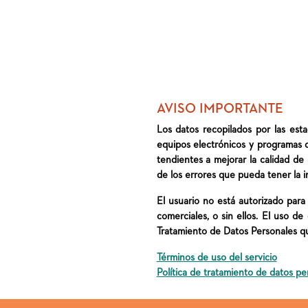
AVISO IMPORTANTE
Los datos recopilados por las est
equipos electrónicos y programas 
tendientes a mejorar la calidad de
de los errores que pueda tener la i
El usuario no está autorizado para c
comerciales, o sin ellos. El uso d
Tratamiento de Datos Personales qu
Términos de uso del servicio
Política de tratamiento de datos pe